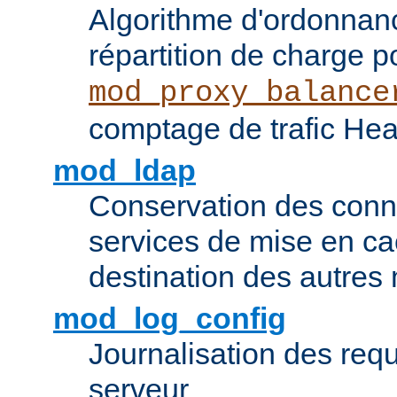
Algorithme d'ordonna
répartition de charge p
mod_proxy_balance
comptage de trafic Hea
mod_ldap
Conservation des con
services de mise en ca
destination des autre
mod_log_config
Journalisation des re
serveur