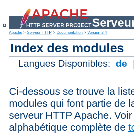
Serveu
Apache
>
Serveur HTTP
>
Documentation
>
Version 2.4
Index des modules
Langues Disponibles:
de
Ci-dessous se trouve la list
modules qui font partie de la
serveur HTTP Apache. Voir a
alphabétique complète de
t