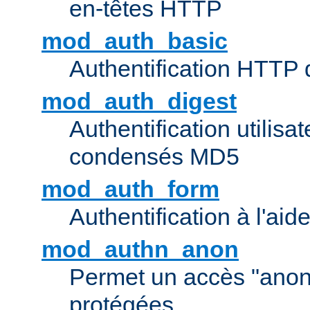
en-têtes HTTP
mod_auth_basic
Authentification HTTP
mod_auth_digest
Authentification utilisat
condensés MD5
mod_auth_form
Authentification à l'aid
mod_authn_anon
Permet un accès "ano
protégées