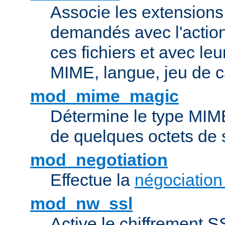
Associe les extensions 
demandés avec l'actio
ces fichiers et avec le
MIME, langue, jeu de c
mod_mime_magic
Détermine le type MIME 
de quelques octets de
mod_negotiation
Effectue la
négociation
mod_nw_ssl
Active le chiffrement 