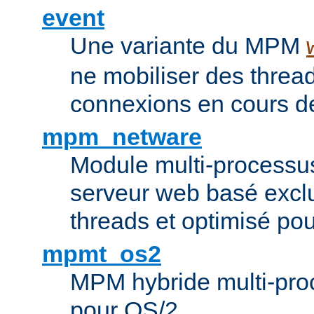
event
Une variante du MPM
ne mobiliser des threa
connexions en cours de
mpm_netware
Module multi-processu
serveur web basé excl
threads et optimisé po
mpmt_os2
MPM hybride multi-proc
pour OS/2