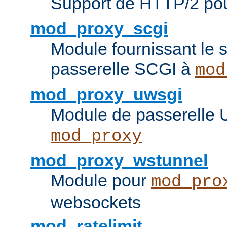
Support de HTTP/2 po
mod_proxy_scgi
Module fournissant le s
passerelle SCGI à
mod
mod_proxy_uwsgi
Module de passerelle
mod_proxy
mod_proxy_wstunnel
Module pour
mod_pro
websockets
mod_ratelimit