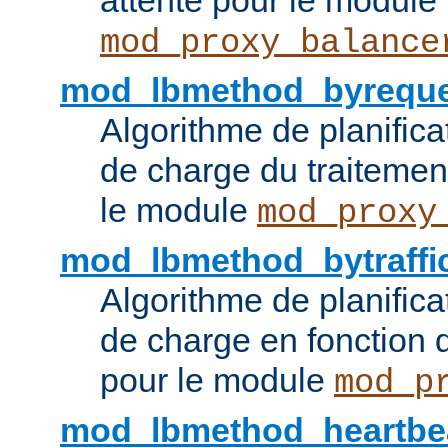
attente pour le module
mod_proxy_balance
mod_lbmethod_byreque
Algorithme de planifica
de charge du traitemen
le module
mod_proxy
mod_lbmethod_bytraffi
Algorithme de planifica
de charge en fonction d
pour le module
mod_p
mod_lbmethod_heartbe