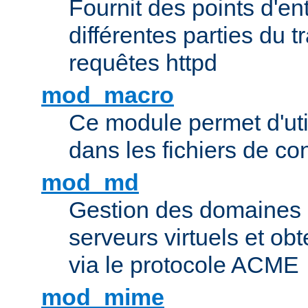
Fournit des points d'e
différentes parties du 
requêtes httpd
mod_macro
Ce module permet d'uti
dans les fichiers de co
mod_md
Gestion des domaines 
serveurs virtuels et obt
via le protocole ACME
mod_mime