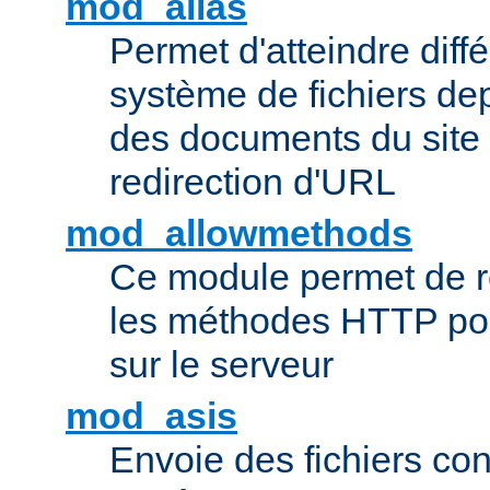
mod_alias
Permet d'atteindre diff
système de fichiers de
des documents du site 
redirection d'URL
mod_allowmethods
Ce module permet de r
les méthodes HTTP pouv
sur le serveur
mod_asis
Envoie des fichiers co