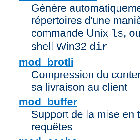
Génère automatiqueme
répertoires d'une maniè
commande Unix
, o
ls
shell Win32
dir
mod_brotli
Compression du contenu
sa livraison au client
mod_buffer
Support de la mise en
requêtes