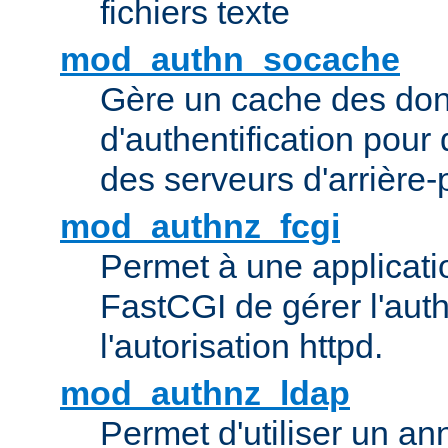
fichiers texte
mod_authn_socache
Gère un cache des do
d'authentification pour
des serveurs d'arrière-
mod_authnz_fcgi
Permet à une applicatio
FastCGI de gérer l'authe
l'autorisation httpd.
mod_authnz_ldap
Permet d'utiliser un a