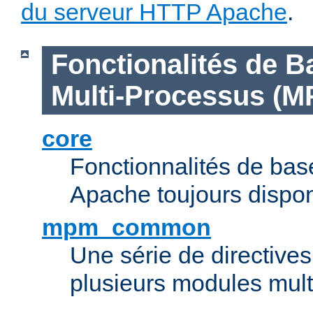
du serveur HTTP Apache
.
Fonctionalités de B
Multi-Processus (M
core
Fonctionnalités de ba
Apache toujours dispon
mpm_common
Une série de directive
plusieurs modules mul