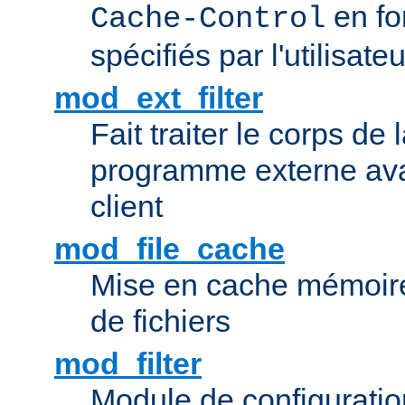
en fo
Cache-Control
spécifiés par l'utilisateu
mod_ext_filter
Fait traiter le corps de
programme externe ava
client
mod_file_cache
Mise en cache mémoire 
de fichiers
mod_filter
Module de configuration 