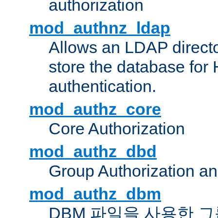
authorization
mod_authnz_ldap
Allows an LDAP directo
store the database for
authentication.
mod_authz_core
Core Authorization
mod_authz_dbd
Group Authorization a
mod_authz_dbm
DBM 파일을 사용한 그