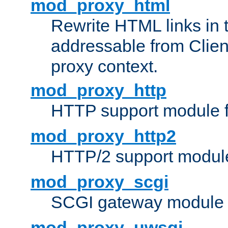
mod_proxy_html
Rewrite HTML links in 
addressable from Clien
proxy context.
mod_proxy_http
HTTP support module 
mod_proxy_http2
HTTP/2 support modul
mod_proxy_scgi
SCGI gateway module 
mod_proxy_uwsgi