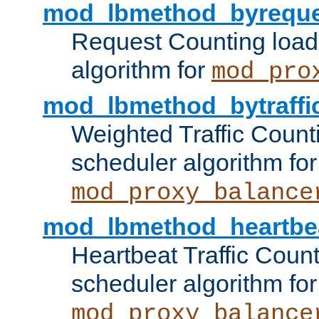
mod_lbmethod_byreque
Request Counting load
algorithm for
mod_pro
mod_lbmethod_bytraffi
Weighted Traffic Count
scheduler algorithm for
mod_proxy_balance
mod_lbmethod_heartbe
Heartbeat Traffic Coun
scheduler algorithm for
mod_proxy_balance