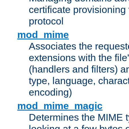
certificate provisionin
protocol
mod_mime
Associates the request
extensions with the file
(handlers and filters) 
type, language, charac
encoding)
mod_mime_magic
Determines the MIME ty
looking at a few bytes o