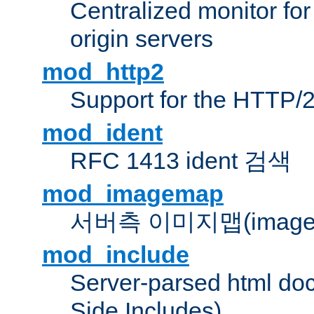
Centralized monitor fo
origin servers
mod_http2
Support for the HTTP/2
mod_ident
RFC 1413 ident 검색
mod_imagemap
서버측 이미지맵(image
mod_include
Server-parsed html do
Side Includes)