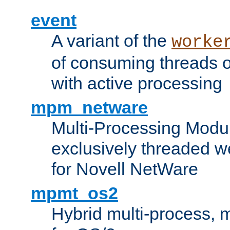
event
A variant of the
worke
of consuming threads o
with active processing
mpm_netware
Multi-Processing Modu
exclusively threaded w
for Novell NetWare
mpmt_os2
Hybrid multi-process,