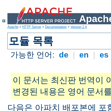
Apache
Apache
>
HTTP Server
>
Documentation
>
Version 2.4
모듈 목록
가능한 언어:
de
|
en
|
es
이 문서는 최신판 번역이 
변경된 내용은 영어 문서를
다음은 아파치 배포본에 포