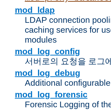
mod_ldap
LDAP connection pooli
caching services for u
modules
mod_log_config
서버로의 요청을 로그
mod_log_debug
Additional configurabl
mod_log_forensic
Forensic Logging of th