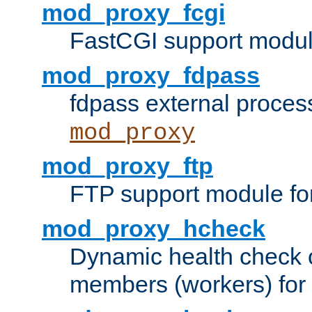
mod_proxy_fcgi
FastCGI support modul
mod_proxy_fdpass
fdpass external proces
mod_proxy
mod_proxy_ftp
FTP support module fo
mod_proxy_hcheck
Dynamic health check 
members (workers) for