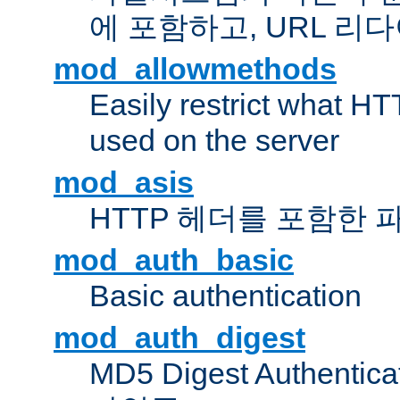
에 포함하고, URL 
mod_allowmethods
Easily restrict what H
used on the server
mod_asis
HTTP 헤더를 포함한 
mod_auth_basic
Basic authentication
mod_auth_digest
MD5 Digest Authent