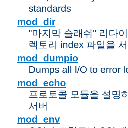
standards
mod_dir
"마지막 슬래쉬" 리다
렉토리 index 파일을
mod_dumpio
Dumps all I/O to error 
mod_echo
프로토콜 모듈을 설명하
서버
mod_env