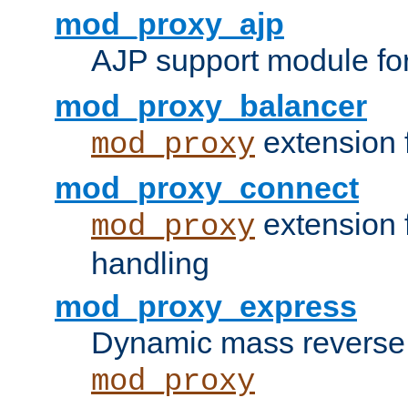
mod_proxy_ajp
AJP support module fo
mod_proxy_balancer
extension 
mod_proxy
mod_proxy_connect
extension 
mod_proxy
handling
mod_proxy_express
Dynamic mass reverse 
mod_proxy