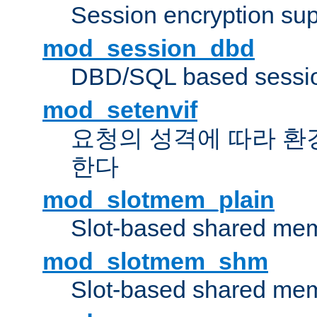
Session encryption sup
mod_session_dbd
DBD/SQL based sessio
mod_setenvif
요청의 성격에 따라 환
한다
mod_slotmem_plain
Slot-based shared mem
mod_slotmem_shm
Slot-based shared mem