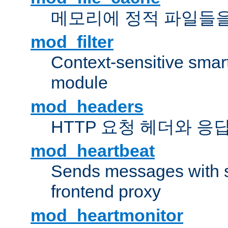
메모리에 정적 파일들을
mod_filter
Context-sensitive smart 
module
mod_headers
HTTP 요청 헤더와 응
mod_heartbeat
Sends messages with s
frontend proxy
mod_heartmonitor