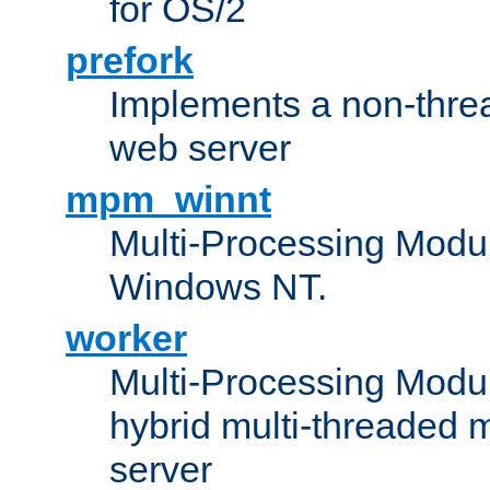
for OS/2
prefork
Implements a non-threa
web server
mpm_winnt
Multi-Processing Modul
Windows NT.
worker
Multi-Processing Modu
hybrid multi-threaded 
server