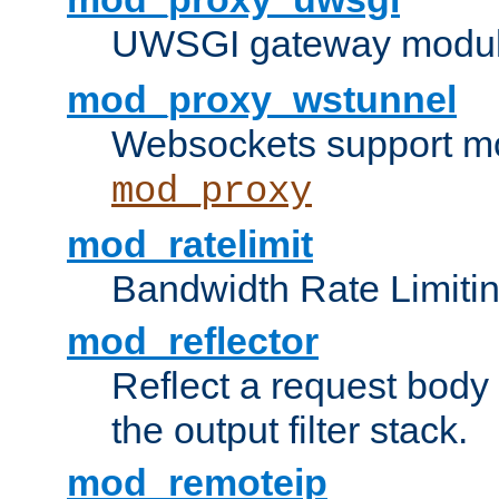
UWSGI gateway modul
mod_proxy_wstunnel
Websockets support mo
mod_proxy
mod_ratelimit
Bandwidth Rate Limitin
mod_reflector
Reflect a request body
the output filter stack.
mod_remoteip