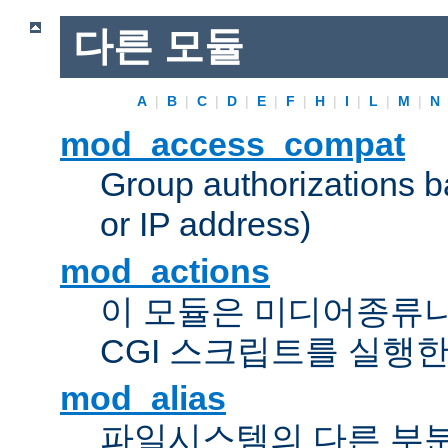
다른 모듈
A
|
B
|
C
|
D
|
E
|
F
|
H
|
I
|
L
|
M
|
N
mod_access_compat
Group authorizations 
or IP address)
mod_actions
이 모듈은 미디어종류
CGI 스크립트를 실행한
mod_alias
파일시스템의 다른 부