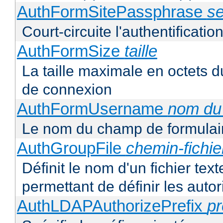
AuthFormSitePassphrase
se
Court-circuite l'authentification
AuthFormSize
taille
La taille maximale en octets d
de connexion
AuthFormUsername
nom du
Le nom du champ de formulair
AuthGroupFile
chemin-fichie
Définit le nom d'un fichier tex
permettant de définir les autor
AuthLDAPAuthorizePrefix
pr