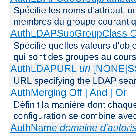
Spécifie les noms d'attribut, un
membres du groupe courant q
AuthLDAPSubGroupClass
O
Spécifie quelles valeurs d'obj
qui sont des groupes au cours
AuthLDAPURL
url
[NONE|S
URL specifying the LDAP sea
AuthMerging Off | And | Or
Définit la manière dont chaque
configuration se combine avec
AuthName
domaine d'autoris