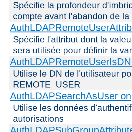
Spécifie la profondeur d'imbr
compte avant l'abandon de la r
AuthLDAPRemoteUserAttribu
Spécifie l'attribut dont la vale
sera utilisée pour définir l
AuthLDAPRemoteUserIsDN o
Utilise le DN de l'utilisateur 
REMOTE_USER
AuthLDAPSearchAsUser on|
Utilise les données d'authentif
autorisations
AuthLDAPSubGroupAttribu