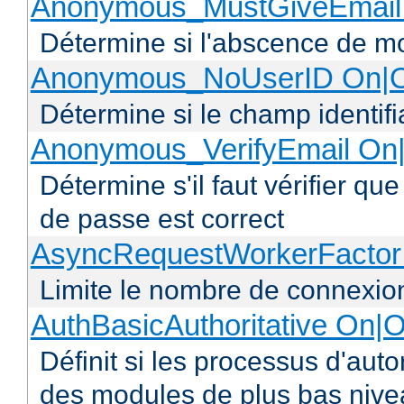
Anonymous_MustGiveEmail 
Détermine si l'abscence de mo
Anonymous_NoUserID On|O
Détermine si le champ identifi
Anonymous_VerifyEmail On|
Détermine s'il faut vérifier q
de passe est correct
AsyncRequestWorkerFacto
Limite le nombre de connexio
AuthBasicAuthoritative On|O
Définit si les processus d'auto
des modules de plus bas niv