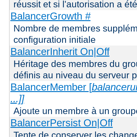
réussit et si l'autorisation a ét
BalancerGrowth
#
Nombre de membres supplémen
configuration initiale
BalancerInherit On|Off
Héritage des membres du grou
définis au niveau du serveur p
BalancerMember [
balancerur
...]]
Ajoute un membre à un groupe
BalancerPersist On|Off
Tente de conserver les change