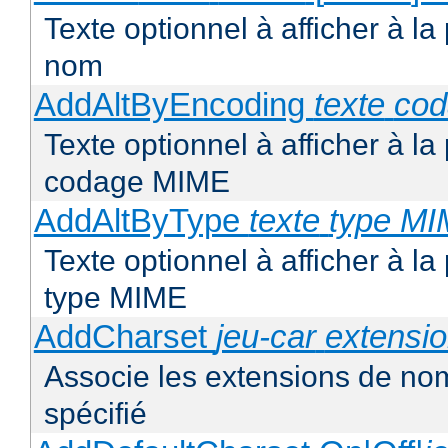
Texte optionnel à afficher à la
nom
AddAltByEncoding
texte
co
Texte optionnel à afficher à la
codage MIME
AddAltByType
texte
type M
Texte optionnel à afficher à la
type MIME
AddCharset
jeu-car
extensi
Associe les extensions de nom
spécifié