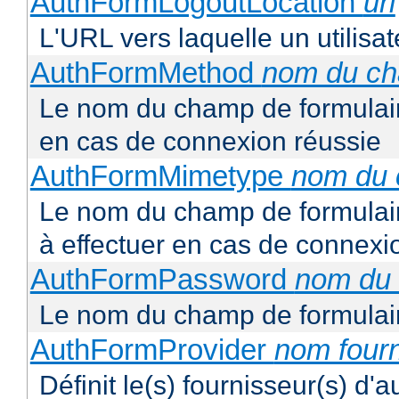
AuthFormLogoutLocation
uri
L'URL vers laquelle un utilisa
AuthFormMethod
nom du c
Le nom du champ de formulair
en cas de connexion réussie
AuthFormMimetype
nom du
Le nom du champ de formulair
à effectuer en cas de connexi
AuthFormPassword
nom du
Le nom du champ de formulair
AuthFormProvider
nom four
Définit le(s) fournisseur(s) d'