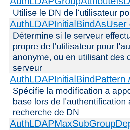
AuthLDAPGroupAttributeIsD
Utilise le DN de l'utilisateur 
AuthLDAPInitialBindAsUser 
Détermine si le serveur effectu
propre de l'utilisateur pour l'
anonyme, ou en utilisant des 
serveur
AuthLDAPInitialBindPattern
Spécifie la modification a appo
base lors de l'authentificatio
recherche de DN
AuthLDAPMaxSubGroupDe