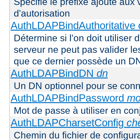
Spécifie le préfixe ajouté aux
d'autorisation
AuthLDAPBindAuthoritative o
Détermine si l'on doit utiliser 
serveur ne peut pas valider les
que ce dernier possède un D
AuthLDAPBindDN
dn
Un DN optionnel pour se con
AuthLDAPBindPassword
mo
Mot de passe à utiliser en co
AuthLDAPCharsetConfig
ch
Chemin du fichier de configur