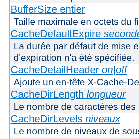
BufferSize entier
Taille maximale en octets du f
CacheDefaultExpire
second
La durée par défaut de mise 
d'expiration n'a été spécifiée.
CacheDetailHeader
on|off
Ajoute un en-tête X-Cache-Det
CacheDirLength
longueur
Le nombre de caractères des 
CacheDirLevels
niveaux
Le nombre de niveaux de sous