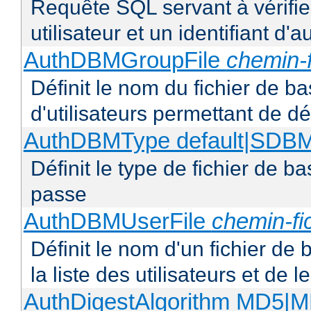
Requête SQL servant à vérifi
utilisateur et un identifiant d'a
AuthDBMGroupFile
chemin-f
Définit le nom du fichier de b
d'utilisateurs permettant de déf
AuthDBMType default|SD
Définit le type de fichier de 
passe
AuthDBMUserFile
chemin-fi
Définit le nom d'un fichier de
la liste des utilisateurs et de
AuthDigestAlgorithm MD5|