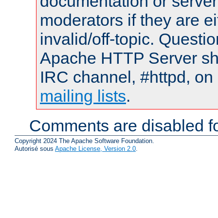
documentation or serve
moderators if they are 
invalid/off-topic. Quest
Apache HTTP Server shou
IRC channel, #httpd, on 
mailing lists
.
Comments are disabled fo
Copyright 2024 The Apache Software Foundation.
Autorisé sous
Apache License, Version 2.0
.