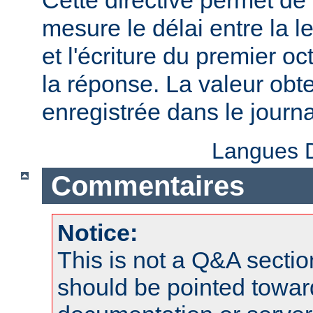
Cette directive permet de 
mesure le délai entre la l
et l'écriture du premier oc
la réponse. La valeur obt
enregistrée dans le journa
Langues D
Commentaires
Notice:
This is not a Q&A sect
should be pointed towar