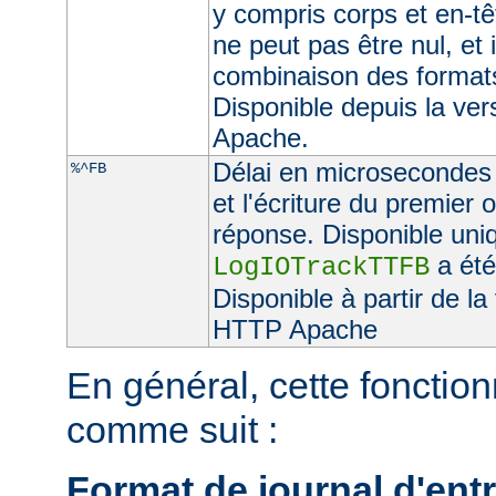
y compris corps et en-t
ne peut pas être nul, et 
combinaison des format
Disponible depuis la ve
Apache.
Délai en microsecondes e
%^FB
et l'écriture du premier 
réponse. Disponible uniq
a été
LogIOTrackTTFB
Disponible à partir de l
HTTP Apache
En général, cette fonctionn
comme suit :
Format de journal d'entr